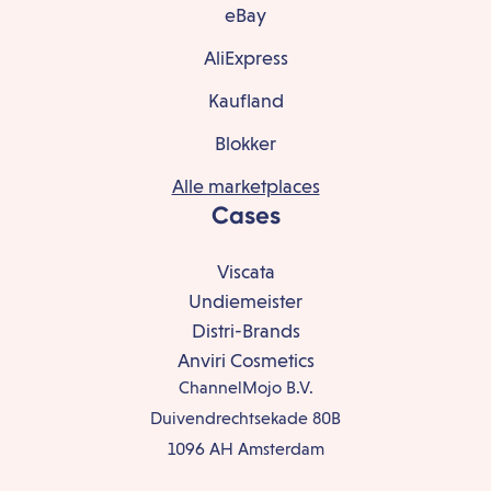
eBay
AliExpress
Kaufland
Blokker
Alle marketplaces
Cases
Viscata
Undiemeister
Distri-Brands
Anviri Cosmetics
ChannelMojo B.V.
Duivendrechtsekade 80B
1096 AH Amsterdam