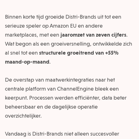
Binnen korte tijd groeide Distri-Brands uit tot een
serieuze speler op Amazon EU en andere
marketplaces, met een
jaaromzet van zeven cijfers
.
Wat begon als een groeiversnelling, ontwikkelde zich
al snel tot een
structurele groeitrend van +55%
maand-op-maand
.
De overstap van maatwerk­integraties naar het
centrale platform van ChannelEngine bleek een
keerpunt. Processen werden efficiënter, data beter
beheersbaar en de dagelijkse operatie
overzichtelijker.
Vandaag is Distri-Brands niet alleen succesvoller