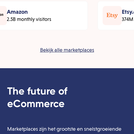
Amazon
Etsy
2.5B monthly visitors
374M m
Bekijk alle marketplaces
The future of
eCommerce
Marketplaces zijn het grootste en snelstgroeiende