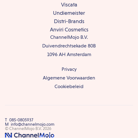
Viscata
Undiemeister
Distri-Brands
Anviri Cosmetics
ChannelMojo B.V.
Duivendrechtsekade 80B
1096 AH Amsterdam
Privacy
Algemene Voorwaarden
Cookiebeleid
T
085-0805937
M
info@channelmojo.com
© ChannelMojo B.V. 2026