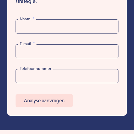
strategie.
Naam
*
E-mail
*
Telefoonnummer
Analyse aanvragen