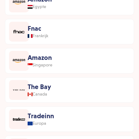
Egypte
Fnac
Frankrijk
Amazon
Singapore
The Bay
Canada
Tradeinn
Europa