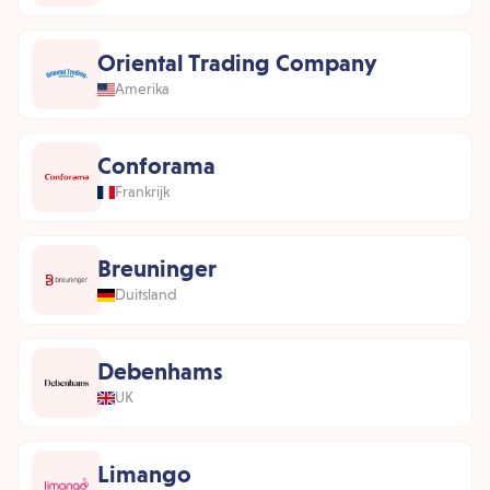
Oriental Trading Company
Amerika
Conforama
Frankrijk
Breuninger
Duitsland
Debenhams
UK
Limango