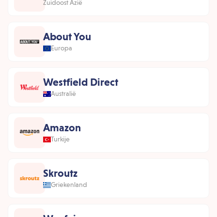
Zuidoost Azië
About You
Europa
Westfield Direct
Australië
Amazon
Turkije
Skroutz
Griekenland