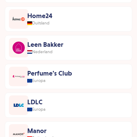
Home24
Duitsland
Leen Bakker
Nederland
Perfume's Club
Europa
LDLC
Europa
Manor