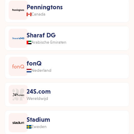
Penningtons
Canada
Sharaf DG
Arabische Emiraten
fonQ
Nederland
24S.com
Wereldwijd
Stadium
Zweden