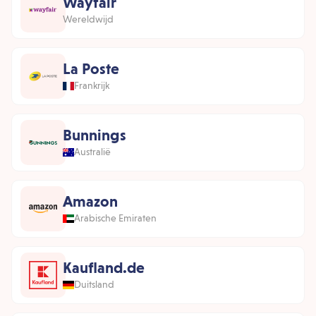
Wayfair
Wereldwijd
La Poste
Frankrijk
Bunnings
Australië
Amazon
Arabische Emiraten
Kaufland.de
Duitsland