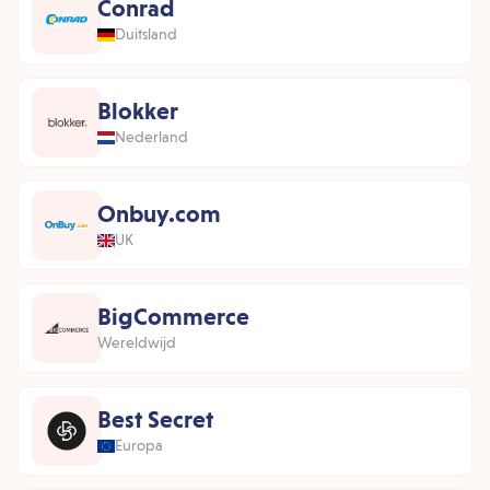
Conrad
Duitsland
Blokker
Nederland
Onbuy.com
UK
BigCommerce
Wereldwijd
Best Secret
Europa