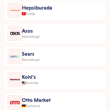
Hepsiburada
Turkije
Asos
Wereldwijd
Sears
Wereldwijd
Kohl's
Amerika
Otto Market
Duitsland