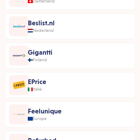
Zwitserland
Beslist.nl
Nederland
Gigantti
Finland
EPrice
Italië
Feelunique
Europa