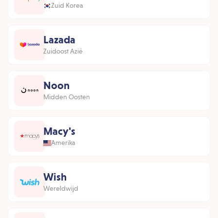
Zuid Korea
Lazada
Zuidoost Azië
Noon
Midden Oosten
Macy's
Amerika
Wish
Wereldwijd