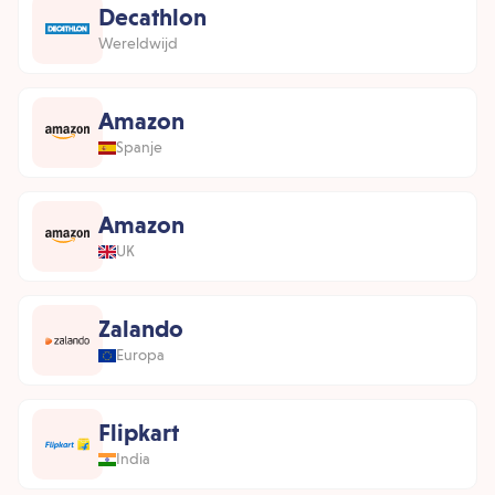
Decathlon
Wereldwijd
Amazon
Spanje
Amazon
UK
Zalando
Europa
Flipkart
India