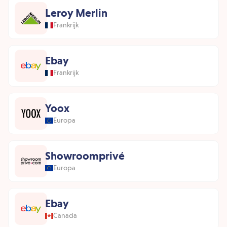
Leroy Merlin
Frankrijk
Ebay
Frankrijk
Yoox
Europa
Showroomprivé
Europa
Ebay
Canada