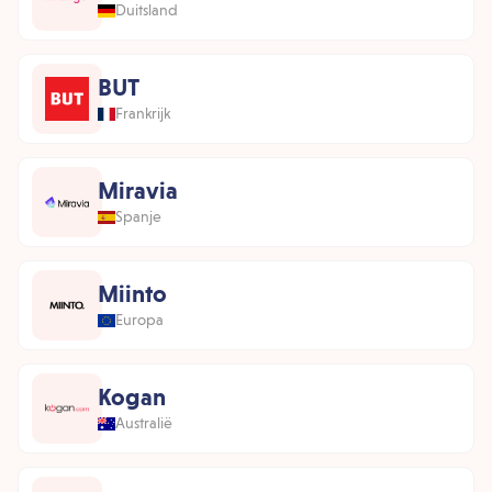
Duitsland
BUT
Frankrijk
Miravia
Spanje
Miinto
Europa
Kogan
Australië