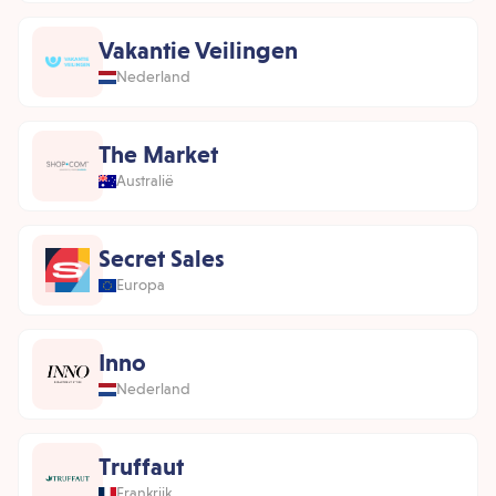
Vakantie Veilingen
Nederland
The Market
Australië
Secret Sales
Europa
Inno
Nederland
Truffaut
Frankrijk