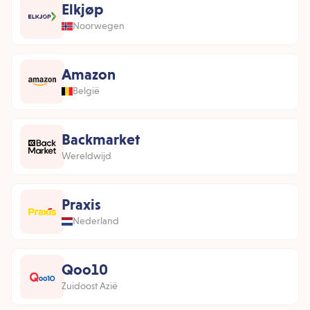
Elkjøp
Noorwegen
Amazon
België
Backmarket
Wereldwijd
Praxis
Nederland
Qoo10
Zuidoost Azië