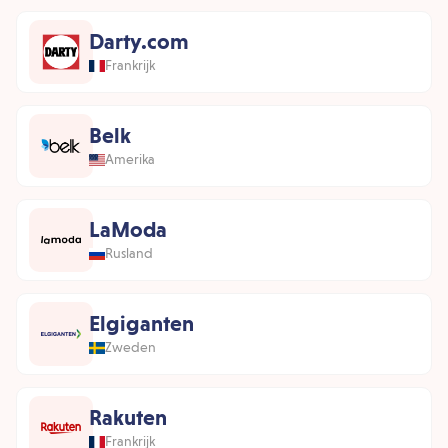
Darty.com
Frankrijk
Belk
Amerika
LaModa
Rusland
Elgiganten
Zweden
Rakuten
Frankrijk