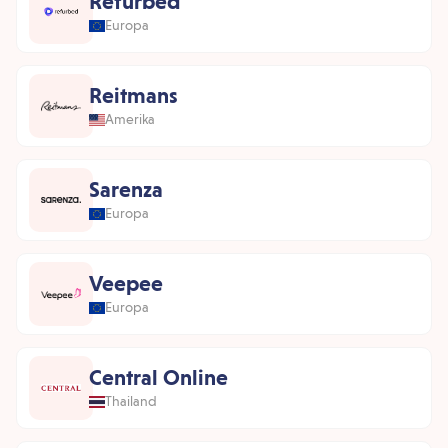
Refurbed
Europa
Reitmans
Amerika
Sarenza
Europa
Veepee
Europa
Central Online
Thailand