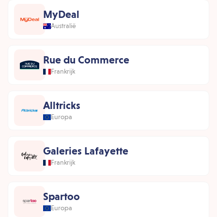
MyDeal
Australië
Rue du Commerce
Frankrijk
Alltricks
Europa
Galeries Lafayette
Frankrijk
Spartoo
Europa