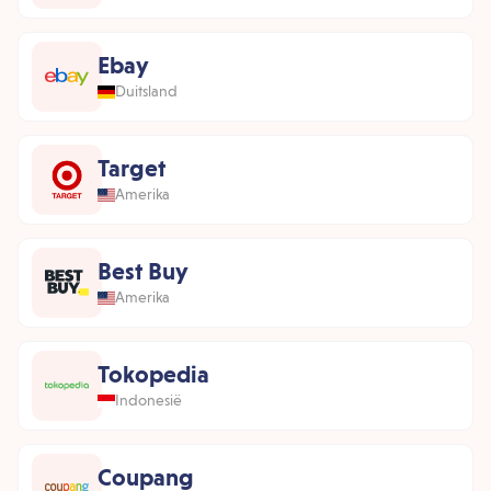
Ebay
Duitsland
Target
Amerika
Best Buy
Amerika
Tokopedia
Indonesië
Coupang