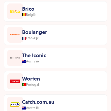
Brico
België
Boulanger
Frankrijk
The Iconic
Australië
Worten
Portugal
Catch.com.au
Australië