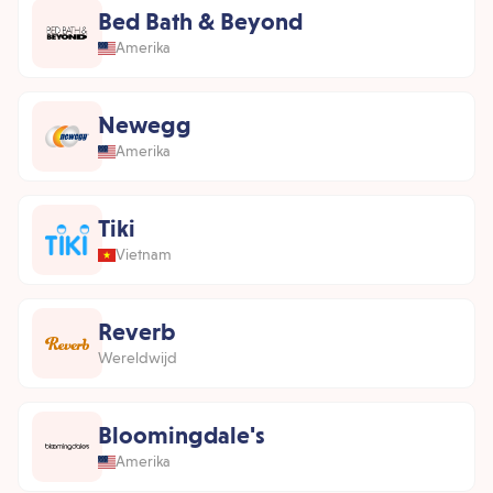
Bed Bath & Beyond
Amerika
Newegg
Amerika
Tiki
Vietnam
Reverb
Wereldwijd
Bloomingdale's
Amerika