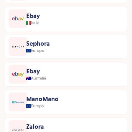
Ebay
Italië
Sephora
Europa
Ebay
Australië
ManoMano
Europa
Zalora