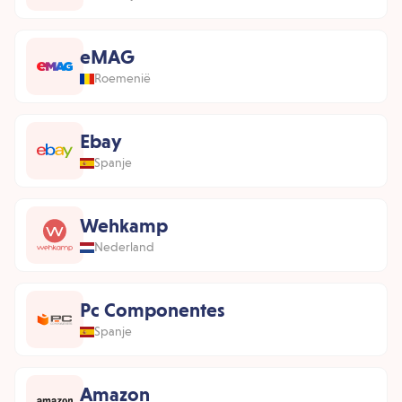
eMAG
Roemenië
Ebay
Spanje
Wehkamp
Nederland
Pc Componentes
Spanje
Amazon