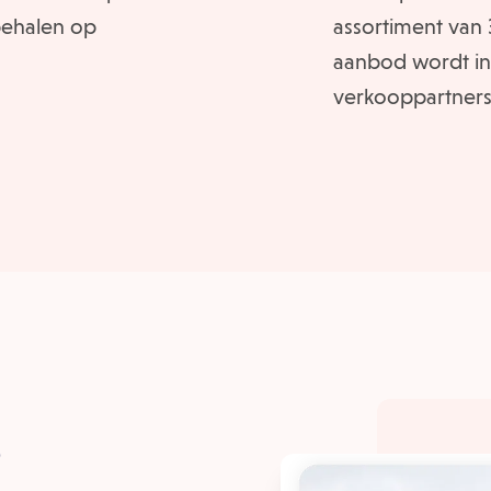
behalen op
assortiment van 
aanbod wordt in
verkooppartners
p