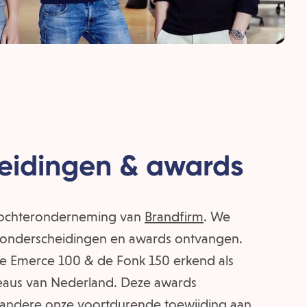
eidingen & awards
dochteronderneming van
Brandfirm
. We
 onderscheidingen en awards ontvangen.
 Emerce 100 & de Fonk 150 erkend als
eaus van Nederland. Deze awards
andere onze voortdurende toewijding aan