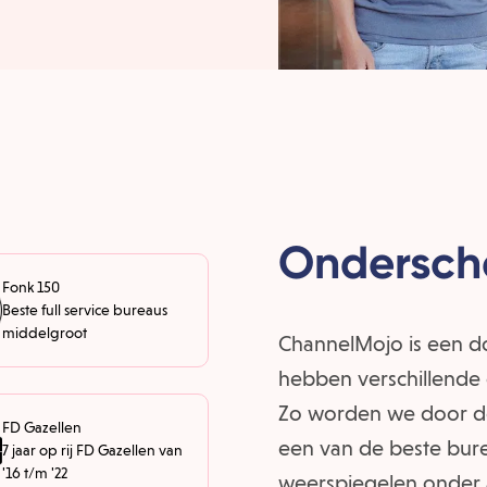
Ondersch
Fonk 150
Beste full service bureaus
middelgroot
ChannelMojo is een 
hebben verschillende
Zo worden we door de
FD Gazellen
een van de beste bur
7 jaar op rij FD Gazellen van
'16 t/m '22
weerspiegelen onder 