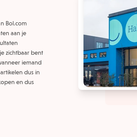
an Bol.com
ten aan je
ultaten
je zichtbaar bent
n wanneer iemand
 artikelen dus in
rkopen en dus