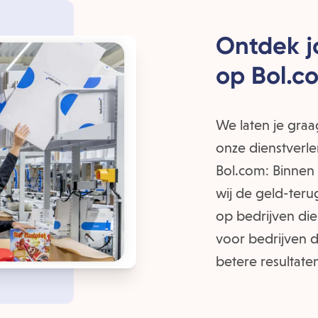
Ontdek j
op Bol.c
We laten je graa
onze dienstverl
Bol.com: Binnen
wij de geld-teru
op bedrijven die
voor bedrijven d
betere resultate