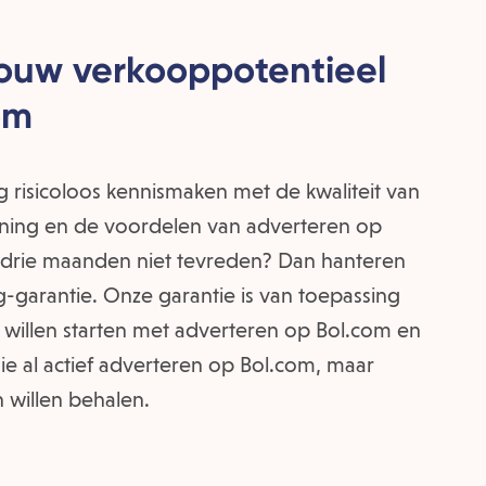
ouw verkooppotentieel
om
g risicoloos kennismaken met de kwaliteit van
ening en de voordelen van adverteren op
 drie maanden niet tevreden? Dan hanteren
g-garantie. Onze garantie is van toepassing
 willen starten met adverteren op Bol.com en
ie al actief adverteren op Bol.com, maar
n willen behalen.