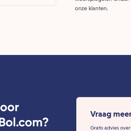
onze klanten.
oor
Vraag meer
 Bol.com?
Gratis advies over