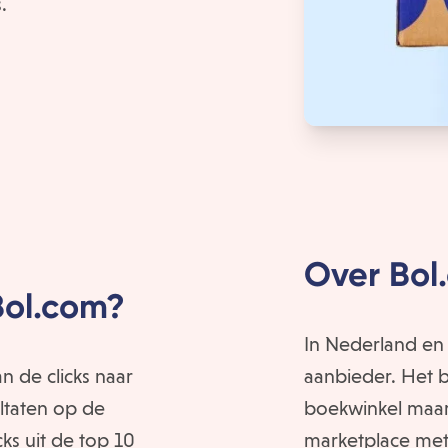
.
Over Bol
Bol.com?
In Nederland en
 de clicks naar
aanbieder. Het be
ltaten op de
boekwinkel maar 
ks uit de top 10
marketplace met 