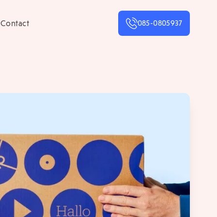
Contact
085-0805937