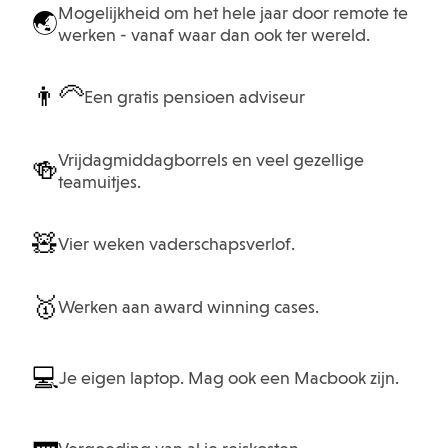
Mogelijkheid om het hele jaar door remote te
🌏
werken - vanaf waar dan ook ter wereld.
👨‍🦳
Een gratis pensioen adviseur
Vrijdagmiddagborrels en veel gezellige
🍻
teamuitjes.
🧸
Vier weken vaderschapsverlof.
🥇
Werken aan award winning cases.
💻
Je eigen laptop. Mag ook een Macbook zijn.