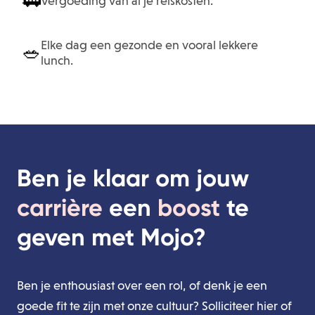
🚃
Vergoeding van al je reiskosten.
Elke dag een gezonde en vooral lekkere
🥗
lunch.
Ben je klaar om jouw
carrière
een
boost
te
geven met Mojo?
Ben je enthousiast over een rol, of denk je een
goede fit te zijn met onze cultuur? Solliciteer hier of