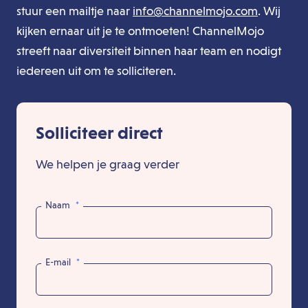
stuur een mailtje naar
info@channelmojo.com
. Wij
kijken ernaar uit je te ontmoeten! ChannelMojo
streeft naar diversiteit binnen haar team en nodigt
iedereen uit om te solliciteren.
Solliciteer direct
We helpen je graag verder
Naam
*
E-mail
*