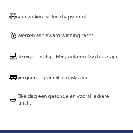
🧸
Vier weken vaderschapsverlof.
🥇
Werken aan award winning cases.
💻
Je eigen laptop. Mag ook een Macbook zijn.
🚃
Vergoeding van al je reiskosten.
Elke dag een gezonde en vooral lekkere
🥗
lunch.