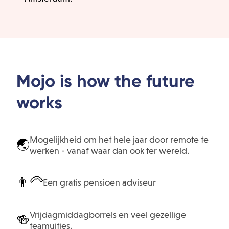
Mojo is how the future
works
Mogelijkheid om het hele jaar door remote te
🌏
werken - vanaf waar dan ook ter wereld.
👨‍🦳
Een gratis pensioen adviseur
Vrijdagmiddagborrels en veel gezellige
🍻
teamuitjes.