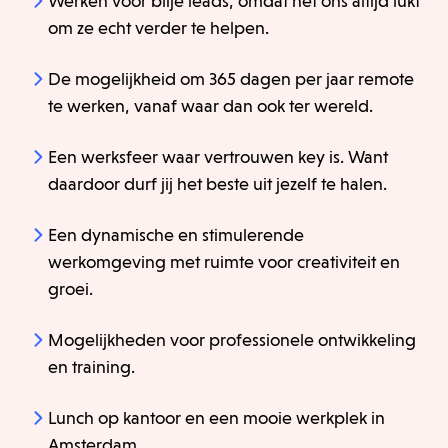
Werken voor blije leads, omdat het ons altijd lukt
om ze echt verder te helpen.
De mogelijkheid om 365 dagen per jaar remote
te werken, vanaf waar dan ook ter wereld.
Een werksfeer waar vertrouwen key is. Want
daardoor durf jij het beste uit jezelf te halen.
Een dynamische en stimulerende
werkomgeving met ruimte voor creativiteit en
groei.
Mogelijkheden voor professionele ontwikkeling
en training.
Lunch op kantoor en een mooie werkplek in
Amsterdam.