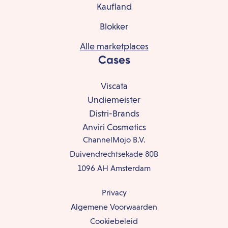
Kaufland
Blokker
Alle marketplaces
Cases
Viscata
Undiemeister
Distri-Brands
Anviri Cosmetics
ChannelMojo B.V.
Duivendrechtsekade 80B
1096 AH Amsterdam
Privacy
Algemene Voorwaarden
Cookiebeleid