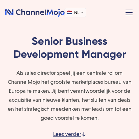
NL
Senior Business
Development Manager
Als sales director speel jij een centrale rol om
ChannelMojo het grootste marketplaces bureau van
Europa te maken. Jij bent verantwoordelijk voor de
acquisitie van nieuwe klanten, het sluiten van deals
en het strategisch meedenken met leads om tot een
goed voorstel te komen.
Lees verder