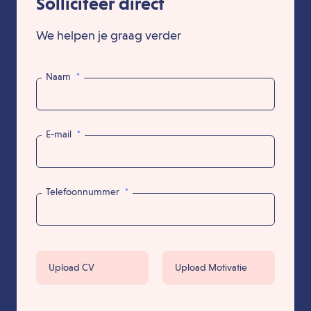
Solliciteer direct
We helpen je graag verder
Naam
*
E-mail
*
Telefoonnummer
*
Upload CV
Upload Motivatie