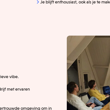
Je blijft enthousiast, ook als je te m
ieve vibe.
rijf met ervaren
 vertrouwde omgeving om in