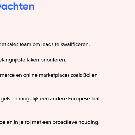
wachten
t sales team om leads te kwalificeren.
angrijkste taken prioriteren.
erce en online marketplaces zoals Bol en
ngels en mogelijk een andere Europese taal
oeien in je rol met een proactieve houding.