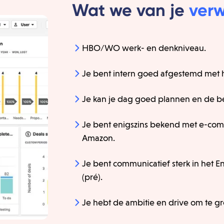
Wat we van je
ver
HBO/WO werk- en denkniveau.
Je bent intern goed afgestemd met he
Je kan je dag goed plannen en de bel
Je bent enigszins bekend met e-comm
Amazon.
Je bent communicatief sterk in het E
(pré).
Je hebt de ambitie en drive om te gr