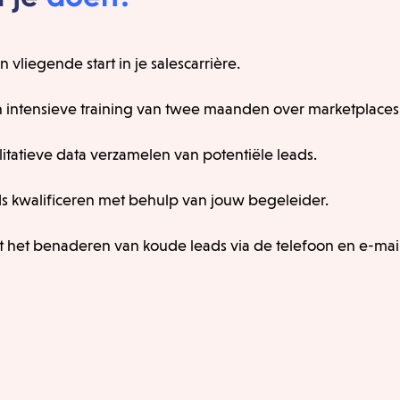
 vliegende start in je salescarrière.
n intensieve training van twee maanden over marketplaces
litatieve data verzamelen van potentiële leads.
ds kwalificeren met behulp van jouw begeleider.
t het benaderen van koude leads via de telefoon en e-mail