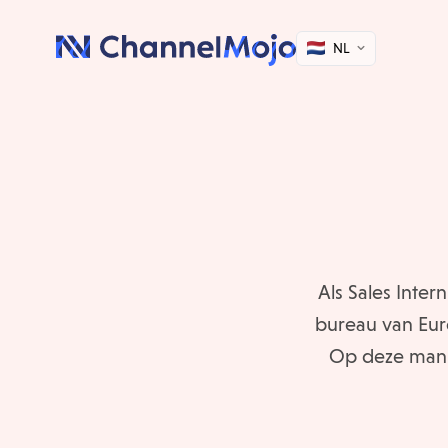
NL
Als Sales Inter
bureau van Euro
Op deze manie