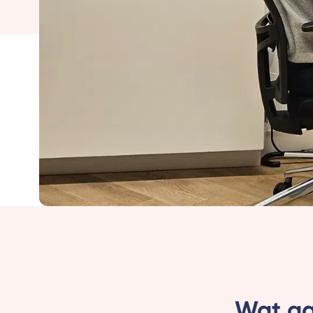
Wat ga