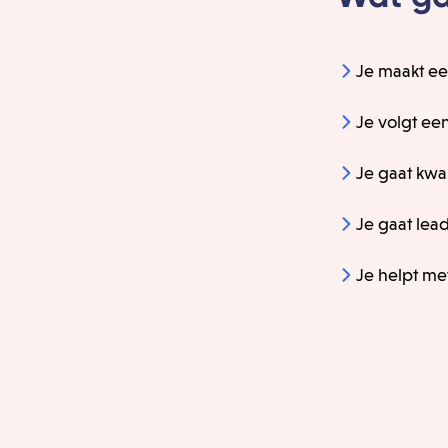
Je maakt een
Je volgt ee
Je gaat kwa
Je gaat lea
Je helpt me