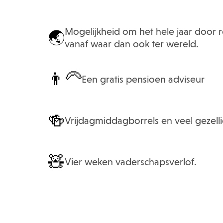
Mogelijkheid om het hele jaar door 
🌏
vanaf waar dan ook ter wereld.
👨‍🦳
Een gratis pensioen adviseur
🍻
Vrijdagmiddagborrels en veel gezelli
🧸
Vier weken vaderschapsverlof.